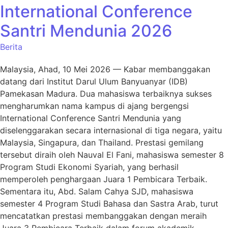
International Conference
Santri Mendunia 2026
Berita
Malaysia, Ahad, 10 Mei 2026 — Kabar membanggakan
datang dari Institut Darul Ulum Banyuanyar (IDB)
Pamekasan Madura. Dua mahasiswa terbaiknya sukses
mengharumkan nama kampus di ajang bergengsi
International Conference Santri Mendunia yang
diselenggarakan secara internasional di tiga negara, yaitu
Malaysia, Singapura, dan Thailand. Prestasi gemilang
tersebut diraih oleh Nauval El Fani, mahasiswa semester 8
Program Studi Ekonomi Syariah, yang berhasil
memperoleh penghargaan Juara 1 Pembicara Terbaik.
Sementara itu, Abd. Salam Cahya SJD, mahasiswa
semester 4 Program Studi Bahasa dan Sastra Arab, turut
mencatatkan prestasi membanggakan dengan meraih
Juara 3 Pembicara Terbaik dalam forum akademik