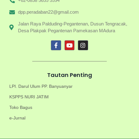
+62-0858 5655 5594
dpp.peradaban22@gmail.com
Jalan Raya Palduding-Pegantenan, Dusun Tengracak,
Desa Plakpak Pegantenan Pamekasan MAdura
Tautan Penting
LPI. Darul Ulum PP. Banyuanyar
KSPPS NURI JATIM
Toko Bagus
e-Jurnal