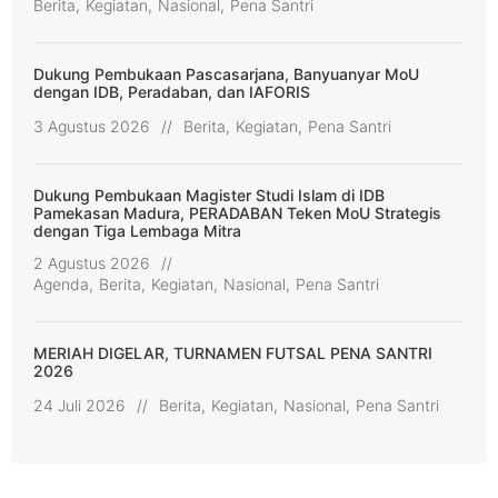
Berita
,
Kegiatan
,
Nasional
,
Pena Santri
Dukung Pembukaan Pascasarjana, Banyuanyar MoU
dengan IDB, Peradaban, dan IAFORIS
3 Agustus 2026
//
Berita
,
Kegiatan
,
Pena Santri
Dukung Pembukaan Magister Studi Islam di IDB
Pamekasan Madura, PERADABAN Teken MoU Strategis
dengan Tiga Lembaga Mitra
2 Agustus 2026
//
Agenda
,
Berita
,
Kegiatan
,
Nasional
,
Pena Santri
MERIAH DIGELAR, TURNAMEN FUTSAL PENA SANTRI
2026
24 Juli 2026
//
Berita
,
Kegiatan
,
Nasional
,
Pena Santri