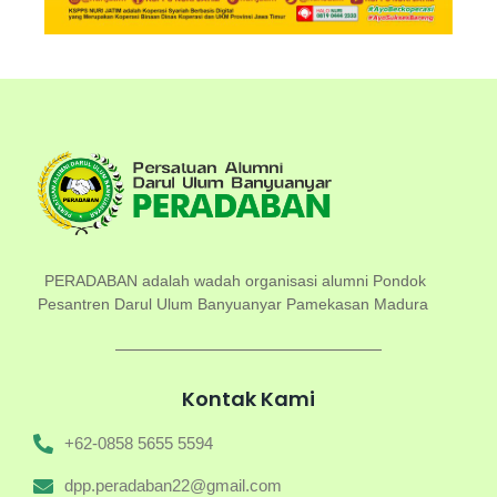
PERADABAN adalah wadah organisasi alumni Pondok
Pesantren Darul Ulum Banyuanyar Pamekasan Madura
Kontak Kami
+62-0858 5655 5594
dpp.peradaban22@gmail.com