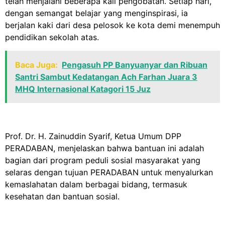
telah menjalani beberapa kali pengobatan. Setiap hari,
dengan semangat belajar yang menginspirasi, ia
berjalan kaki dari desa pelosok ke kota demi menempuh
pendidikan sekolah atas.
Baca Juga:
Pengasuh PP Banyuanyar dan Ribuan
Santri Sambut Kedatangan Ach Farhan Juara 3
MHQ Internasional Katagori 15 Juz
Prof. Dr. H. Zainuddin Syarif, Ketua Umum DPP
PERADABAN, menjelaskan bahwa bantuan ini adalah
bagian dari program peduli sosial masyarakat yang
selaras dengan tujuan PERADABAN untuk menyalurkan
kemaslahatan dalam berbagai bidang, termasuk
kesehatan dan bantuan sosial.