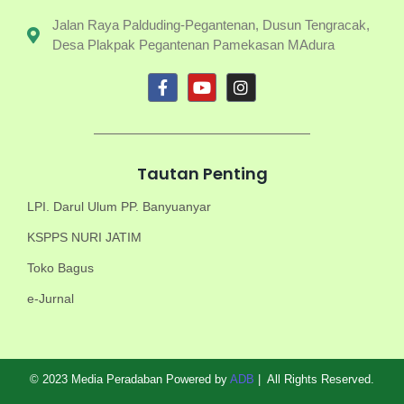
Jalan Raya Palduding-Pegantenan, Dusun Tengracak,
Desa Plakpak Pegantenan Pamekasan MAdura
Tautan Penting
LPI. Darul Ulum PP. Banyuanyar
KSPPS NURI JATIM
Toko Bagus
e-Jurnal
© 2023 Media Peradaban Powered by
ADB
| All Rights Reserved.