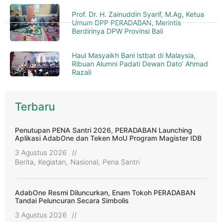
Prof. Dr. H. Zainuddin Syarif, M.Ag, Ketua
Umum DPP PERADABAN, Merintis
Berdirinya DPW Provinsi Bali
Haul Masyaikh Bani Istbat di Malaysia,
Ribuan Alumni Padati Dewan Dato’ Ahmad
Razali
Terbaru
Penutupan PENA Santri 2026, PERADABAN Launching
Aplikasi AdabOne dan Teken MoU Program Magister IDB
3 Agustus 2026
//
Berita
,
Kegiatan
,
Nasional
,
Pena Santri
AdabOne Resmi Diluncurkan, Enam Tokoh PERADABAN
Tandai Peluncuran Secara Simbolis
3 Agustus 2026
//