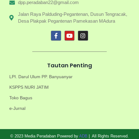
dpp.peradaban22@gmail.com
Jalan Raya Palduding-Pegantenan, Dusun Tengracak,
Desa Plakpak Pegantenan Pamekasan MAdura
Tautan Penting
LPI. Darul Ulum PP. Banyuanyar
KSPPS NURI JATIM
Toko Bagus
e-Jurnal
© 2023 Media Peradaban Powered by
ADB
| All Rights Reserved.