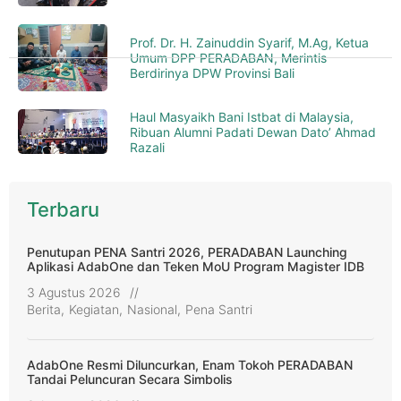
Prof. Dr. H. Zainuddin Syarif, M.Ag, Ketua
Umum DPP PERADABAN, Merintis
Berdirinya DPW Provinsi Bali
Haul Masyaikh Bani Istbat di Malaysia,
Ribuan Alumni Padati Dewan Dato’ Ahmad
Razali
Terbaru
Penutupan PENA Santri 2026, PERADABAN Launching
Aplikasi AdabOne dan Teken MoU Program Magister IDB
3 Agustus 2026
//
Berita
,
Kegiatan
,
Nasional
,
Pena Santri
AdabOne Resmi Diluncurkan, Enam Tokoh PERADABAN
Tandai Peluncuran Secara Simbolis