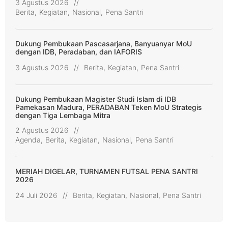
3 Agustus 2026
//
Berita
,
Kegiatan
,
Nasional
,
Pena Santri
Dukung Pembukaan Pascasarjana, Banyuanyar MoU
dengan IDB, Peradaban, dan IAFORIS
3 Agustus 2026
//
Berita
,
Kegiatan
,
Pena Santri
Dukung Pembukaan Magister Studi Islam di IDB
Pamekasan Madura, PERADABAN Teken MoU Strategis
dengan Tiga Lembaga Mitra
2 Agustus 2026
//
Agenda
,
Berita
,
Kegiatan
,
Nasional
,
Pena Santri
MERIAH DIGELAR, TURNAMEN FUTSAL PENA SANTRI
2026
24 Juli 2026
//
Berita
,
Kegiatan
,
Nasional
,
Pena Santri