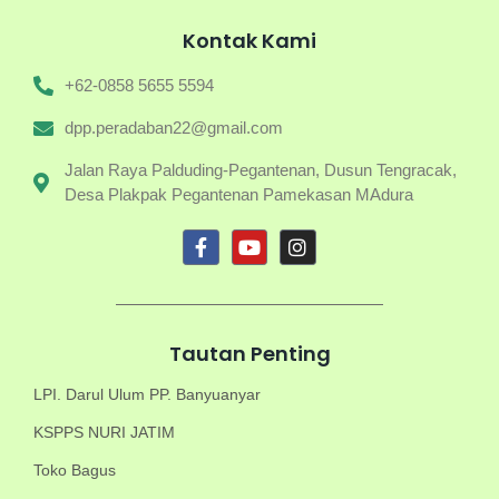
Kontak Kami
+62-0858 5655 5594
dpp.peradaban22@gmail.com
Jalan Raya Palduding-Pegantenan, Dusun Tengracak,
Desa Plakpak Pegantenan Pamekasan MAdura
Tautan Penting
LPI. Darul Ulum PP. Banyuanyar
KSPPS NURI JATIM
Toko Bagus