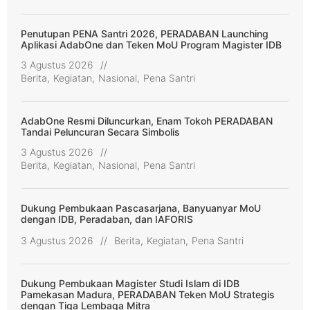
Penutupan PENA Santri 2026, PERADABAN Launching
Aplikasi AdabOne dan Teken MoU Program Magister IDB
3 Agustus 2026
//
Berita
,
Kegiatan
,
Nasional
,
Pena Santri
AdabOne Resmi Diluncurkan, Enam Tokoh PERADABAN
Tandai Peluncuran Secara Simbolis
3 Agustus 2026
//
Berita
,
Kegiatan
,
Nasional
,
Pena Santri
Dukung Pembukaan Pascasarjana, Banyuanyar MoU
dengan IDB, Peradaban, dan IAFORIS
3 Agustus 2026
//
Berita
,
Kegiatan
,
Pena Santri
Dukung Pembukaan Magister Studi Islam di IDB
Pamekasan Madura, PERADABAN Teken MoU Strategis
dengan Tiga Lembaga Mitra