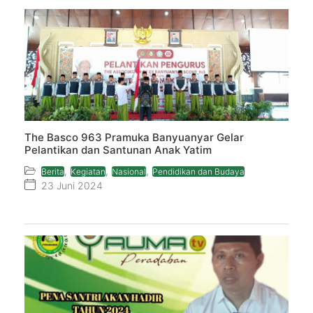
The Basco 963 Pramuka Banyuanyar Gelar
Pelantikan dan Santunan Anak Yatim
,
,
,
Berita
Kegiatan
Nasional
Pendidikan dan Budaya
23 Juni 2024