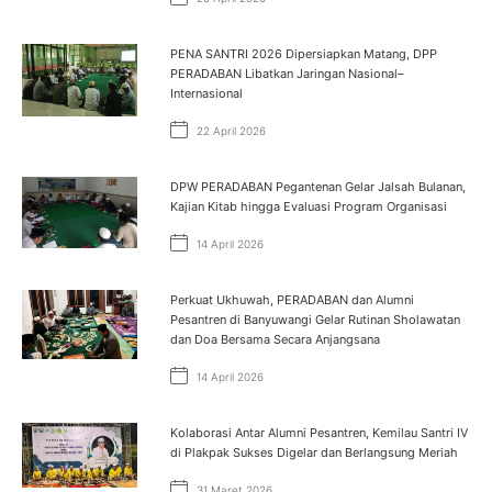
PENA SANTRI 2026 Dipersiapkan Matang, DPP
PERADABAN Libatkan Jaringan Nasional–
Internasional
22 April 2026
DPW PERADABAN Pegantenan Gelar Jalsah Bulanan,
Kajian Kitab hingga Evaluasi Program Organisasi
14 April 2026
Perkuat Ukhuwah, PERADABAN dan Alumni
Pesantren di Banyuwangi Gelar Rutinan Sholawatan
dan Doa Bersama Secara Anjangsana
14 April 2026
Kolaborasi Antar Alumni Pesantren, Kemilau Santri IV
di Plakpak Sukses Digelar dan Berlangsung Meriah
31 Maret 2026