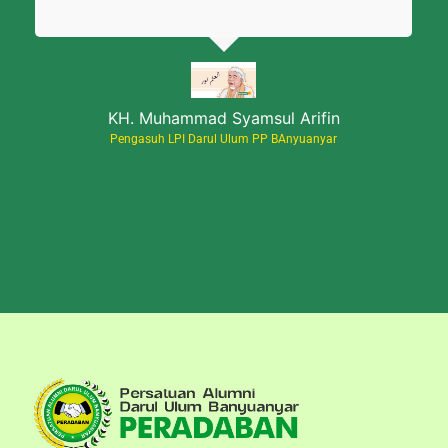
KH. Muhammad Syamsul Arifin
Pengasuh LPI Darul Ulum PP BAnyuanyar