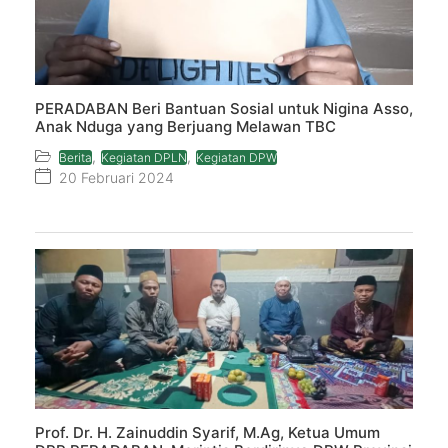
PERADABAN Beri Bantuan Sosial untuk Nigina Asso,
Anak Nduga yang Berjuang Melawan TBC
,
,
Berita
Kegiatan DPLN
Kegiatan DPW
20 Februari 2024
Prof. Dr. H. Zainuddin Syarif, M.Ag, Ketua Umum