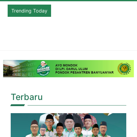
Trending Today
Dua Alumni Darul Ulum Banyuanyar Torehkan
Prestasi di Ajang International Conference Santri
Mendunia
Terbaru