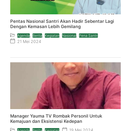
Pentas Nasional Santri Akan Hadir Sebentar Lagi
Dengan Kemasan Lebih Gemilang
,
,
,
,
Agenda
Berita
Kegiatan
Nasional
Pena Santri
21 Mei 2024
Manager Yauma TV Rombak Personil Untuk
Kemajuan dan Eksistensi Kedepan
,
,
19 Mei 2024
Agenda
Berita
Kegiatan