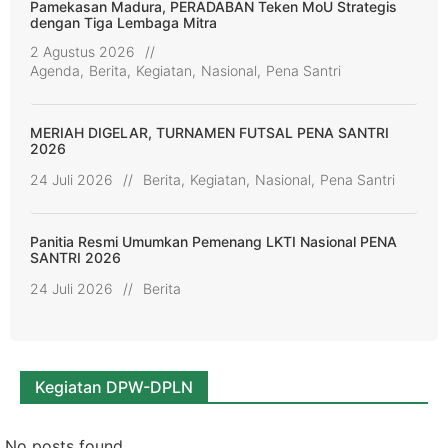
Pamekasan Madura, PERADABAN Teken MoU Strategis
dengan Tiga Lembaga Mitra
2 Agustus 2026
//
Agenda
,
Berita
,
Kegiatan
,
Nasional
,
Pena Santri
MERIAH DIGELAR, TURNAMEN FUTSAL PENA SANTRI
2026
24 Juli 2026
//
Berita
,
Kegiatan
,
Nasional
,
Pena Santri
Panitia Resmi Umumkan Pemenang LKTI Nasional PENA
SANTRI 2026
24 Juli 2026
//
Berita
Kegiatan DPW-DPLN
No posts found.