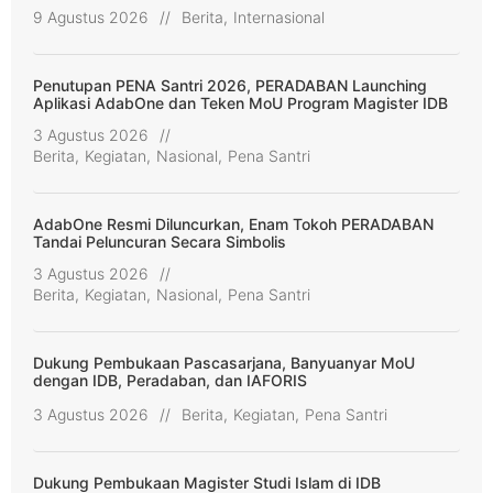
9 Agustus 2026
//
Berita
,
Internasional
Penutupan PENA Santri 2026, PERADABAN Launching
Aplikasi AdabOne dan Teken MoU Program Magister IDB
3 Agustus 2026
//
Berita
,
Kegiatan
,
Nasional
,
Pena Santri
AdabOne Resmi Diluncurkan, Enam Tokoh PERADABAN
Tandai Peluncuran Secara Simbolis
3 Agustus 2026
//
Berita
,
Kegiatan
,
Nasional
,
Pena Santri
Dukung Pembukaan Pascasarjana, Banyuanyar MoU
dengan IDB, Peradaban, dan IAFORIS
3 Agustus 2026
//
Berita
,
Kegiatan
,
Pena Santri
Dukung Pembukaan Magister Studi Islam di IDB