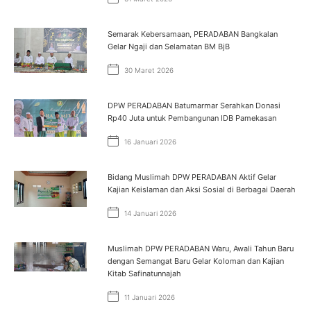
Semarak Kebersamaan, PERADABAN Bangkalan
Gelar Ngaji dan Selamatan BM BjB
30 Maret 2026
DPW PERADABAN Batumarmar Serahkan Donasi
Rp40 Juta untuk Pembangunan IDB Pamekasan
16 Januari 2026
Bidang Muslimah DPW PERADABAN Aktif Gelar
Kajian Keislaman dan Aksi Sosial di Berbagai Daerah
14 Januari 2026
Muslimah DPW PERADABAN Waru, Awali Tahun Baru
dengan Semangat Baru Gelar Koloman dan Kajian
Kitab Safinatunnajah
11 Januari 2026