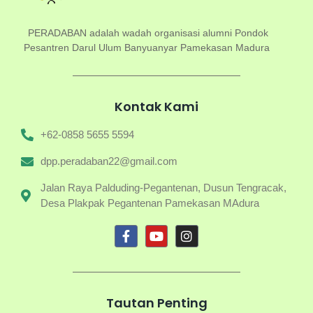
PERADABAN adalah wadah organisasi alumni Pondok
Pesantren Darul Ulum Banyuanyar Pamekasan Madura
Kontak Kami
+62-0858 5655 5594
dpp.peradaban22@gmail.com
Jalan Raya Palduding-Pegantenan, Dusun Tengracak,
Desa Plakpak Pegantenan Pamekasan MAdura
Tautan Penting