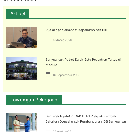
Artikel
Puasa dan Semangat Kepemimpinan Diri
4 Maret 2026
Banyuanyar, Potret Salah Satu Pesantren Tertua di
Madura
16 September 2023
Lowongan Pekerjaan
Bergerak Nyata! PERADABAN Plakpak Kembali
Salurkan Donasi untuk Pembangunan IDB Banyuanyar
26 April 2026