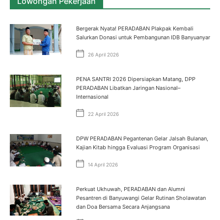
Lowongan Pekerjaan
Bergerak Nyata! PERADABAN Plakpak Kembali
Salurkan Donasi untuk Pembangunan IDB Banyuanyar
26 April 2026
PENA SANTRI 2026 Dipersiapkan Matang, DPP
PERADABAN Libatkan Jaringan Nasional–
Internasional
22 April 2026
DPW PERADABAN Pegantenan Gelar Jalsah Bulanan,
Kajian Kitab hingga Evaluasi Program Organisasi
14 April 2026
Perkuat Ukhuwah, PERADABAN dan Alumni
Pesantren di Banyuwangi Gelar Rutinan Sholawatan