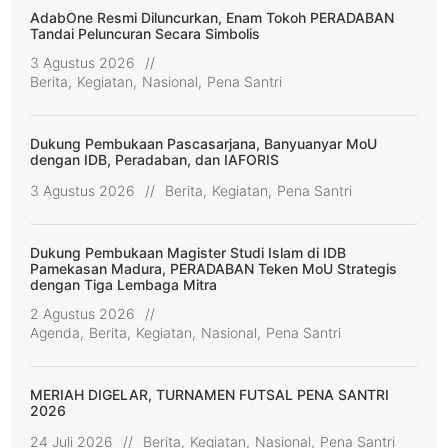
AdabOne Resmi Diluncurkan, Enam Tokoh PERADABAN
Tandai Peluncuran Secara Simbolis
3 Agustus 2026
//
Berita
,
Kegiatan
,
Nasional
,
Pena Santri
Dukung Pembukaan Pascasarjana, Banyuanyar MoU
dengan IDB, Peradaban, dan IAFORIS
3 Agustus 2026
//
Berita
,
Kegiatan
,
Pena Santri
Dukung Pembukaan Magister Studi Islam di IDB
Pamekasan Madura, PERADABAN Teken MoU Strategis
dengan Tiga Lembaga Mitra
2 Agustus 2026
//
Agenda
,
Berita
,
Kegiatan
,
Nasional
,
Pena Santri
MERIAH DIGELAR, TURNAMEN FUTSAL PENA SANTRI
2026