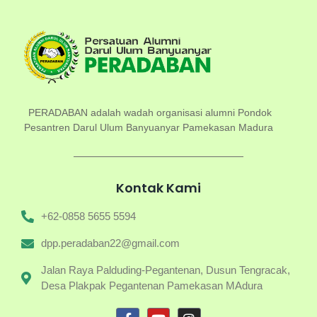
PERADABAN adalah wadah organisasi alumni Pondok
Pesantren Darul Ulum Banyuanyar Pamekasan Madura
Kontak Kami
+62-0858 5655 5594
dpp.peradaban22@gmail.com
Jalan Raya Palduding-Pegantenan, Dusun Tengracak,
Desa Plakpak Pegantenan Pamekasan MAdura