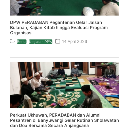
DPW PERADABAN Pegantenan Gelar Jalsah
Bulanan, Kajian Kitab hingga Evaluasi Program
Organisasi
,
14 April 2026
Berita
Kegiatan DPW
Perkuat Ukhuwah, PERADABAN dan Alumni
Pesantren di Banyuwangi Gelar Rutinan Sholawatan